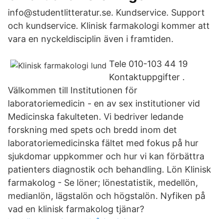
info@studentlitteratur.se. Kundservice. Support
och kundservice. Klinisk farmakologi kommer att
vara en nyckeldisciplin även i framtiden.
Tele 010-103 44 19
Kontaktuppgifter .
Välkommen till Institutionen för
laboratoriemedicin - en av sex institutioner vid
Medicinska fakulteten. Vi bedriver ledande
forskning med spets och bredd inom det
laboratoriemedicinska fältet med fokus på hur
sjukdomar uppkommer och hur vi kan förbättra
patienters diagnostik och behandling. Lön Klinisk
farmakolog - Se löner; lönestatistik, medellön,
medianlön, lägstalön och högstalön. Nyfiken på
vad en klinisk farmakolog tjänar?