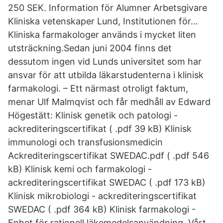
250 SEK. Information för Alumner Arbetsgivare
Kliniska vetenskaper Lund, Institutionen för…
Kliniska farmakologer används i mycket liten
utsträckning.Sedan juni 2004 finns det
dessutom ingen vid Lunds universitet som har
ansvar för att utbilda läkarstudenterna i klinisk
farmakologi. – Ett närmast otroligt faktum,
menar Ulf Malmqvist och får medhåll av Edward
Högestätt: Klinisk genetik och patologi -
ackrediteringscertifikat ( .pdf 39 kB) Klinisk
immunologi och transfusionsmedicin
Ackrediteringscertifikat SWEDAC.pdf ( .pdf 546
kB) Klinisk kemi och farmakologi -
ackrediteringscertifikat SWEDAC ( .pdf 173 kB)
Klinisk mikrobiologi - ackrediteringscertifikat
SWEDAC ( .pdf 364 kB) Klinisk farmakologi -
Enhet för rationell läkemedelsanvändning. Vårt