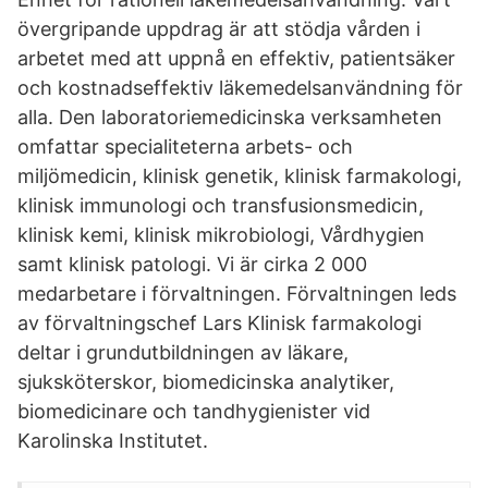
övergripande uppdrag är att stödja vården i
arbetet med att uppnå en effektiv, patientsäker
och kostnadseffektiv läkemedelsanvändning för
alla. Den laboratoriemedicinska verksamheten
omfattar specialiteterna arbets- och
miljömedicin, klinisk genetik, klinisk farmakologi,
klinisk immunologi och transfusionsmedicin,
klinisk kemi, klinisk mikrobiologi, Vårdhygien
samt klinisk patologi. Vi är cirka 2 000
medarbetare i förvaltningen. Förvaltningen leds
av förvaltningschef Lars Klinisk farmakologi
deltar i grundutbildningen av läkare,
sjuksköterskor, biomedicinska analytiker,
biomedicinare och tandhygienister vid
Karolinska Institutet.