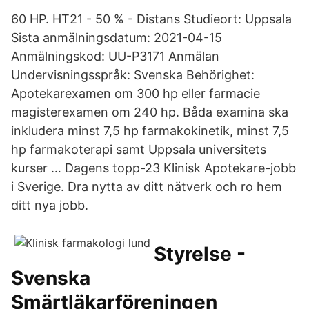
60 HP. HT21 - 50 % - Distans Studieort: Uppsala
Sista anmälningsdatum: 2021-04-15
Anmälningskod: UU-P3171 Anmälan
Undervisningsspråk: Svenska Behörighet:
Apotekarexamen om 300 hp eller farmacie
magisterexamen om 240 hp. Båda examina ska
inkludera minst 7,5 hp farmakokinetik, minst 7,5
hp farmakoterapi samt Uppsala universitets
kurser … Dagens topp-23 Klinisk Apotekare-jobb
i Sverige. Dra nytta av ditt nätverk och ro hem
ditt nya jobb.
Styrelse -
Svenska
Smärtläkarföreningen