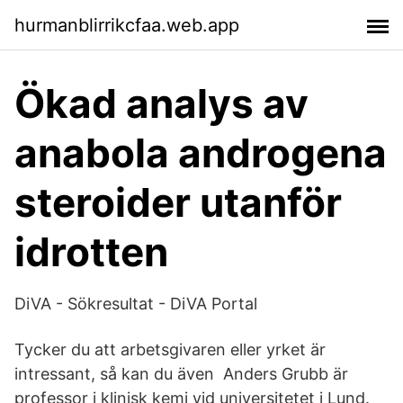
hurmanblirrikcfaa.web.app
Ökad analys av
anabola androgena
steroider utanför
idrotten
DiVA - Sökresultat - DiVA Portal
Tycker du att arbetsgivaren eller yrket är
intressant, så kan du även Anders Grubb är
professor i klinisk kemi vid universitetet i Lund.