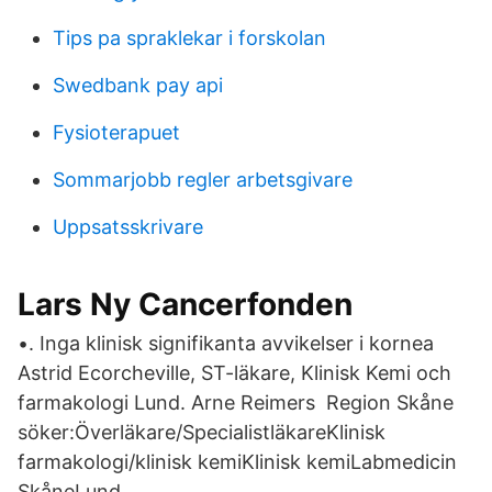
Tips pa spraklekar i forskolan
Swedbank pay api
Fysioterapuet
Sommarjobb regler arbetsgivare
Uppsatsskrivare
Lars Ny Cancerfonden
•. Inga klinisk signifikanta avvikelser i kornea
Astrid Ecorcheville, ST-läkare, Klinisk Kemi och
farmakologi Lund. Arne Reimers Region Skåne
söker:Överläkare/SpecialistläkareKlinisk
farmakologi/klinisk kemiKlinisk kemiLabmedicin
SkåneLund.