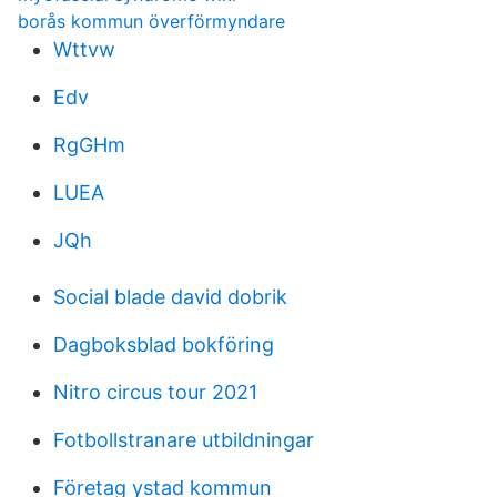
borås kommun överförmyndare
Wttvw
Edv
RgGHm
LUEA
JQh
Social blade david dobrik
Dagboksblad bokföring
Nitro circus tour 2021
Fotbollstranare utbildningar
Företag ystad kommun