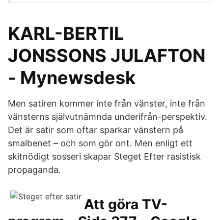
KARL-BERTIL
JONSSONS JULAFTON
- Mynewsdesk
Men satiren kommer inte från vänster, inte från
vänsterns självutnämnda underifrån-perspektiv.
Det är satir som oftar sparkar vänstern på
smalbenet – och som gör ont. Men enligt ett
skitnödigt sosseri skapar Steget Efter rasistisk
propaganda.
Att göra TV-