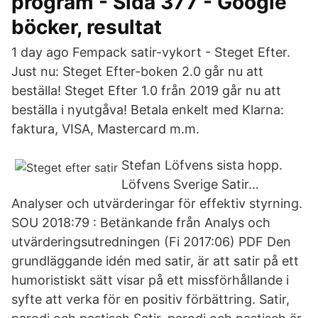
program - Sida 377 - Google
böcker, resultat
1 day ago Fempack satir-vykort - Steget Efter.
Just nu: Steget Efter-boken 2.0 går nu att
beställa! Steget Efter 1.0 från 2019 går nu att
beställa i nyutgåva! Betala enkelt med Klarna:
faktura, VISA, Mastercard m.m.
Stefan Löfvens sista hopp.
Löfvens Sverige Satir…
Analyser och utvärderingar för effektiv styrning.
SOU 2018:79 : Betänkande från Analys och
utvärderingsutredningen (Fi 2017:06) PDF Den
grundläggande idén med satir, är att satir på ett
humoristiskt sätt visar på ett missförhållande i
syfte att verka för en positiv förbättring. Satir,