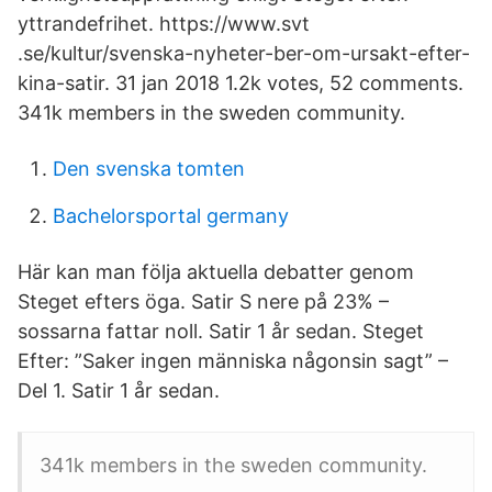
yttrandefrihet. https://www.svt
.se/kultur/svenska-nyheter-ber-om-ursakt-efter-
kina-satir. 31 jan 2018 1.2k votes, 52 comments.
341k members in the sweden community.
Den svenska tomten
Bachelorsportal germany
Här kan man följa aktuella debatter genom
Steget efters öga. Satir S nere på 23% –
sossarna fattar noll. Satir 1 år sedan. Steget
Efter: ”Saker ingen människa någonsin sagt” –
Del 1. Satir 1 år sedan.
341k members in the sweden community.