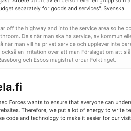
gast. Arbete utfört av en person eller en grupp som är 
dget separately for goods and services". Svenska.
ar off the highway and into the service area so he co
throom. Dels när man ska ha service, av kommun elle
å när man vill ha privat service och upplever inte ba
an också en irritation över att man Förslaget om att slå
Raseborg och Esbos magistrat oroar Folktinget.
la.fi
ed Forces wants to ensure that everyone can under
bsites. Therefore, we put a lot of energy to write te
se code and technology to make it easier for our visit