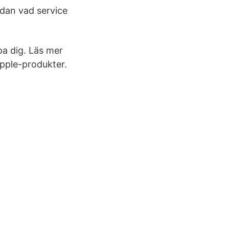
dan vad service
pa dig. Läs mer
Apple-produkter.