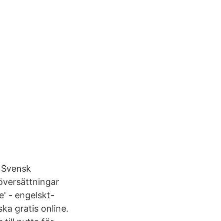
… Svensk
översättningar
e' - engelskt-
ka gratis online.