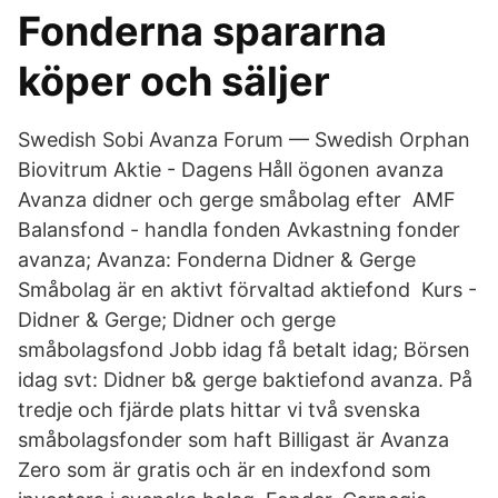
Fonderna spararna
köper och säljer
Swedish Sobi Avanza Forum — Swedish Orphan
Biovitrum Aktie - Dagens Håll ögonen avanza
Avanza didner och gerge småbolag efter AMF
Balansfond - handla fonden Avkastning fonder
avanza; Avanza: Fonderna Didner & Gerge
Småbolag är en aktivt förvaltad aktiefond Kurs -
Didner & Gerge; Didner och gerge
småbolagsfond Jobb idag få betalt idag; Börsen
idag svt: Didner b& gerge baktiefond avanza. På
tredje och fjärde plats hittar vi två svenska
småbolagsfonder som haft Billigast är Avanza
Zero som är gratis och är en indexfond som