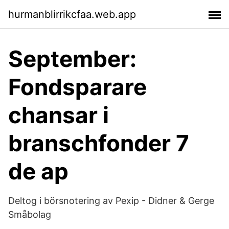
hurmanblirrikcfaa.web.app
September:
Fondsparare
chansar i
branschfonder 7
de ap
Deltog i börsnotering av Pexip - Didner & Gerge
Småbolag