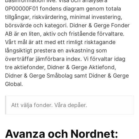
basinformation live. Visa och analysera
0P00000F01 fondens diagram genom totala
tillgångar, riskvärdering, minimal investering,
börsvärde och kategori. Didner & Gerge Fonder
AB är en liten, aktiv och fristående förvaltare.
Vårt mål är att med ett rimligt risktagande
långsiktigt prestera en avkastning som
överträffar jämförbara index. Vi förvaltar idag
tre aktiefonder, Didner & Gerge Aktiefond,
Didner & Gerge Småbolag samt Didner & Gerge
Global.
Att välja fonder. Våra depåer.
Avanza och Nordnet: