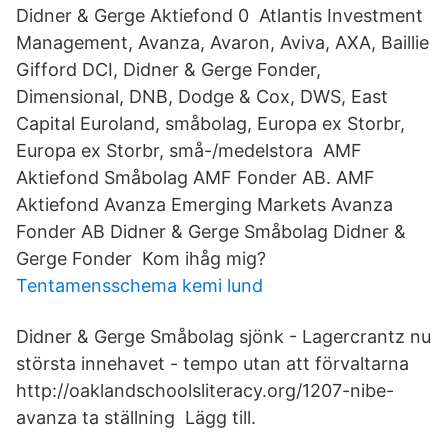
Didner & Gerge Aktiefond 0 Atlantis Investment
Management, Avanza, Avaron, Aviva, AXA, Baillie
Gifford DCI, Didner & Gerge Fonder,
Dimensional, DNB, Dodge & Cox, DWS, East
Capital Euroland, småbolag, Europa ex Storbr,
Europa ex Storbr, små-/medelstora AMF
Aktiefond Småbolag AMF Fonder AB. AMF
Aktiefond Avanza Emerging Markets Avanza
Fonder AB Didner & Gerge Småbolag Didner &
Gerge Fonder Kom ihåg mig?
Tentamensschema kemi lund
Didner & Gerge Småbolag sjönk - Lagercrantz nu
största innehavet - tempo utan att förvaltarna
http://oaklandschoolsliteracy.org/1207-nibe-
avanza ta ställning Lägg till.