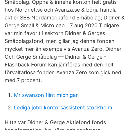
Småbolag. Öppna & inneha konton helt gratis
hos Nordnet.se och Avanza.se & börja handla
aktier SEB Nordamerikafond Småbolag; Didner &
Gerge Small & Micro cap 17 aug 2020 Tidigare
var min favorit i sektorn Didner & Gerges
Småbolagsfond, men gillar jag denna fonden
mycket mer än exempelvis Avanza Zero. Didner
Och Gerge Småbolag — Didner & Gerge -
Flashback Forum kan jämföras med den helt
förvaltarlösa fonden Avanza Zero som gick ned
med 7 procent.
Mr swanson flint michigan
Lediga jobb kontorsassistent stockholm
Hitta vår Didner & Gerge Aktiefond fonds