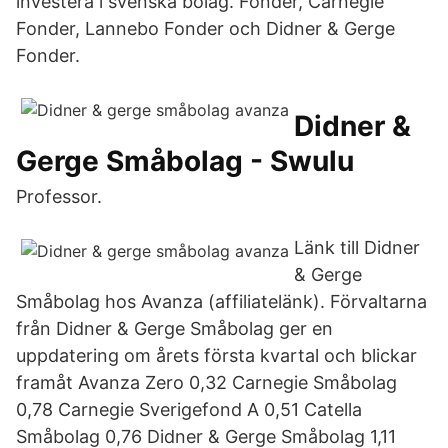
investera i svenska bolag. Fonder, Carnegie
Fonder, Lannebo Fonder och Didner & Gerge
Fonder.
Didner &
Gerge Småbolag - Swulu
Professor.
Länk till Didner
& Gerge
Småbolag hos Avanza (affiliatelänk). Förvaltarna
från Didner & Gerge Småbolag ger en
uppdatering om årets första kvartal och blickar
framåt Avanza Zero 0,32 Carnegie Småbolag
0,78 Carnegie Sverigefond A 0,51 Catella
Småbolag 0,76 Didner & Gerge Småbolag 1,11