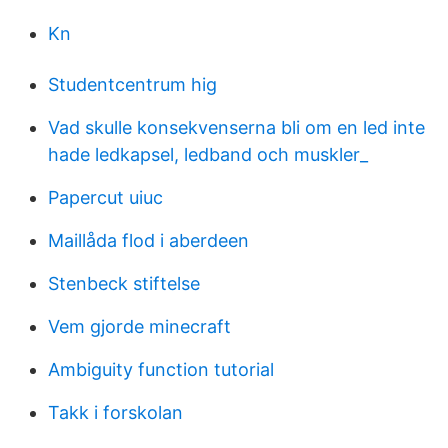
Kn
Studentcentrum hig
Vad skulle konsekvenserna bli om en led inte
hade ledkapsel, ledband och muskler_
Papercut uiuc
Maillåda flod i aberdeen
Stenbeck stiftelse
Vem gjorde minecraft
Ambiguity function tutorial
Takk i forskolan