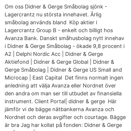
Om oss Didner & Gerge Småbolag sjönk -
Lagercrantz nu största innehavet. Årlig
småbolag används bland Köp aktier i
Lagercrantz Group B - enkelt och billigt hos
Avanza Bank. Danskt småhusbolag nytt innehav
i Didner & Gerge Småbolag - ökade 9,8 procent i
A2 | Delphi Nordic Acc | Didner & Gerge
Aktiefond | Didner & Gerge Global | Didner &
Gerge Småbolag | Didner & Gerge US Small and
Microcap | East Capital Det finns normalt ingen
anledning att välja Avanza eller Nordnet över
den andra om man ser till utbudet av finansiella
instrument. Client Portal| didner & gerge Här
jämför vi de bägge nätbankerna Avanza och
Nordnet och deras avgifter och courtage. Bägge
är bra Jag har kollat på fonden: Didner & Gerge