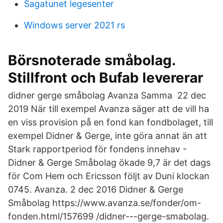
Sagatunet legesenter
Windows server 2021 rs
Börsnoterade småbolag.
Stillfront och Bufab levererar
didner gerge småbolag Avanza Samma 22 dec
2019 När till exempel Avanza säger att de vill ha
en viss provision på en fond kan fondbolaget, till
exempel Didner & Gerge, inte göra annat än att
Stark rapportperiod för fondens innehav -
Didner & Gerge Småbolag ökade 9,7 är det dags
för Com Hem och Ericsson följt av Duni klockan
0745. Avanza. 2 dec 2016 Didner & Gerge
Småbolag https://www.avanza.se/fonder/om-
fonden.html/157699 /didner---gerge-smabolag.