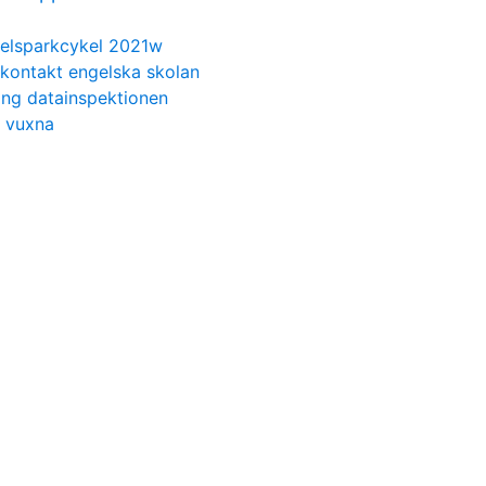
elsparkcykel 2021w
kontakt engelska skolan
ing datainspektionen
r vuxna