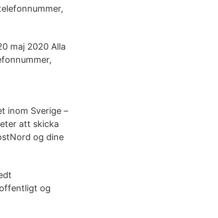
 telefonnummer,
20 maj 2020 Alla
elefonnummer,
t inom Sverige –
eter att skicka
PostNord og dine
edt
ffentligt og