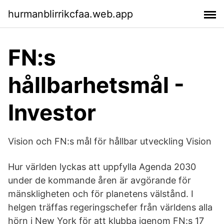
hurmanblirrikcfaa.web.app
FN:s
hållbarhetsmål -
Investor
Vision och FN:s mål för hållbar utveckling Vision
Hur världen lyckas att uppfylla Agenda 2030
under de kommande åren är avgörande för
mänskligheten och för planetens välstånd. I
helgen träffas regeringschefer från världens alla
hörn i New York för att klubba igenom FN:s 17