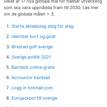
vilket är 17 nya globala mål för hållbar utveckling
som ska vara uppnådda fram till 2030. Läs mer
om de globala målen > 3.
Starta aktiebolag steg for steg
Identitet kort og godt
Ørestad golf sverige
Sverige politik 2021
Barnbok online gratis
Accountor karlstad
Logg in hotmail.com
Eurojackpot till sverige