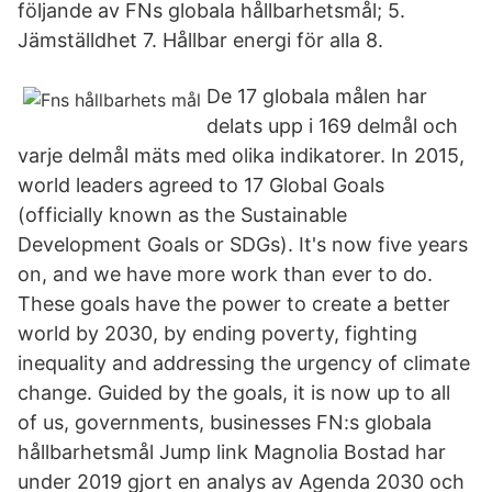
följande av FNs globala hållbarhetsmål; 5.
Jämställdhet 7. Hållbar energi för alla 8.
De 17 globala målen har
delats upp i 169 delmål och
varje delmål mäts med olika indikatorer. In 2015,
world leaders agreed to 17 Global Goals
(officially known as the Sustainable
Development Goals or SDGs). It's now five years
on, and we have more work than ever to do.
These goals have the power to create a better
world by 2030, by ending poverty, fighting
inequality and addressing the urgency of climate
change. Guided by the goals, it is now up to all
of us, governments, businesses FN:s globala
hållbarhets­mål Jump link Magnolia Bostad har
under 2019 gjort en analys av Agenda 2030 och