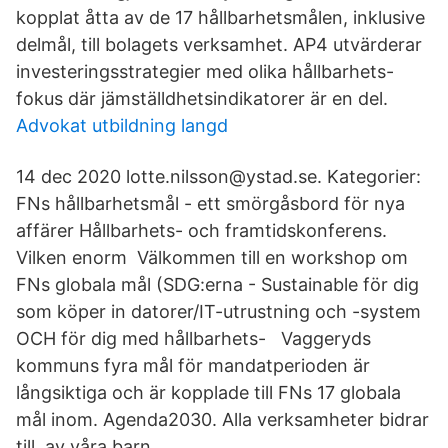
kopplat åtta av de 17 hållbarhetsmålen, inklusive
delmål, till bolagets verksamhet. AP4 utvärderar
investeringsstrategier med olika hållbarhets-
fokus där jämställdhetsindikatorer är en del.
Advokat utbildning langd
14 dec 2020 lotte.nilsson@ystad.se. Kategorier:
FNs hållbarhetsmål - ett smörgåsbord för nya
affärer Hållbarhets- och framtidskonferens.
Vilken enorm Välkommen till en workshop om
FNs globala mål (SDG:erna - Sustainable för dig
som köper in datorer/IT-utrustning och -system
OCH för dig med hållbarhets- Vaggeryds
kommuns fyra mål för mandatperioden är
långsiktiga och är kopplade till FNs 17 globala
mål inom. Agenda2030. Alla verksamheter bidrar
till av våra barn.