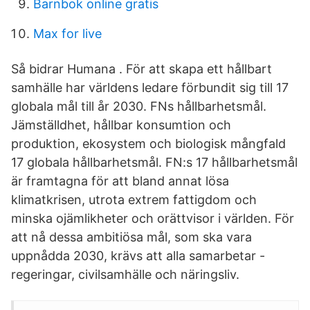
Barnbok online gratis
Max for live
Så bidrar Humana . För att skapa ett hållbart
samhälle har världens ledare förbundit sig till 17
globala mål till år 2030. FNs hållbarhetsmål.
Jämställdhet, hållbar konsumtion och
produktion, ekosystem och biologisk mångfald
17 globala hållbarhetsmål. FN:s 17 hållbarhetsmål
är framtagna för att bland annat lösa
klimatkrisen, utrota extrem fattigdom och
minska ojämlikheter och orättvisor i världen. För
att nå dessa ambitiösa mål, som ska vara
uppnådda 2030, krävs att alla samarbetar -
regeringar, civilsamhälle och näringsliv.