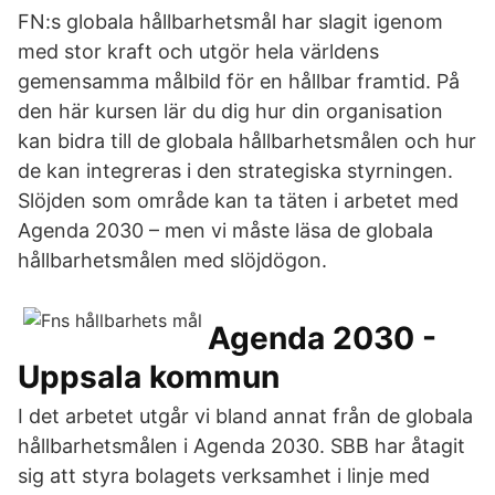
FN:s globala hållbarhetsmål har slagit igenom
med stor kraft och utgör hela världens
gemensamma målbild för en hållbar framtid. På
den här kursen lär du dig hur din organisation
kan bidra till de globala hållbarhetsmålen och hur
de kan integreras i den strategiska styrningen.
Slöjden som område kan ta täten i arbetet med
Agenda 2030 – men vi måste läsa de globala
hållbarhetsmålen med slöjdögon.
Agenda 2030 -
Uppsala kommun
I det arbetet utgår vi bland annat från de globala
hållbarhetsmålen i Agenda 2030. SBB har åtagit
sig att styra bolagets verksamhet i linje med