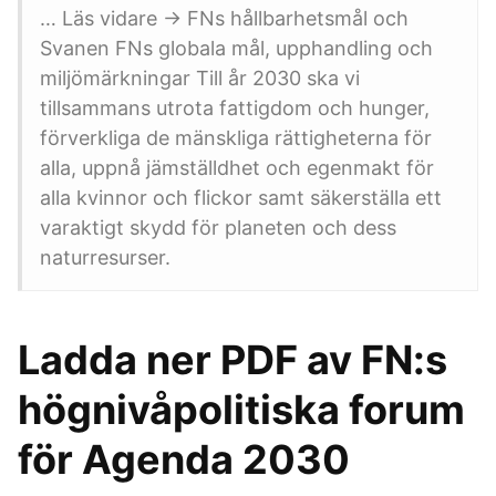
… Läs vidare → FNs hållbarhetsmål och
Svanen FNs globala mål, upphandling och
miljömärkningar Till år 2030 ska vi
tillsammans utrota fattigdom och hunger,
förverkliga de mänskliga rättigheterna för
alla, uppnå jämställdhet och egenmakt för
alla kvinnor och flickor samt säkerställa ett
varaktigt skydd för planeten och dess
naturresurser.
Ladda ner PDF av FN:s
högnivåpolitiska forum
för Agenda 2030