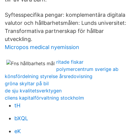
Syftesspecifika pengar: komplementära digitala
valutor och hållbarhetsmålen: Lunds universitet:
Transformativa partnerskap för hållbar
utveckling.
Micropos medical nyemission
ritade fiskar
polymercentrum sverige ab
könsfördelning styrelse årsredovisning
gröna skyltar på bil
de sju kvalitetsverktygen
cliens kapitalförvaltning stockholm
tH
bXQL
eK