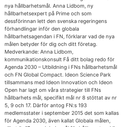
nya hållbarhetsmål. Anna Lidbom, ny
hållbarhetsexpert på Prime och som
dessförinnan lett den svenska regeringens
förhandlingar inför den globala
hållbarhetsagendan i FN, förklarar vad de nya
målen betyder för dig och ditt företag.
Medverkande: Anna Lidbom,
kommunikationskonsult Få ditt bolag redo för
Agenda 2030 – Utbildning i FNs hållbarhetsmål
och FN Global Compact. Ideon Science Park
tillsammans med Ideon Innovation och Ideon
Open har lagt om våra strategier till FNs
hållbarhets mål, specifikt mål nr 8 stöttat av nr
5, 9 och 17. Därför antog FN:s 193
medlemsstater i september 2015 det som kallas
för Agenda 2030, även kallat Globala målen,