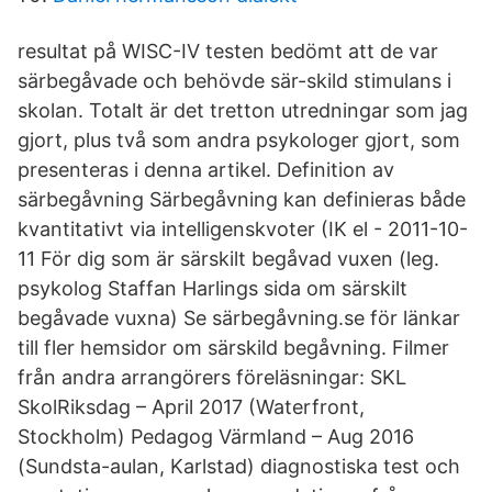
resultat på WISC-IV testen bedömt att de var
särbegåvade och behövde sär-skild stimulans i
skolan. Totalt är det tretton utredningar som jag
gjort, plus två som andra psykologer gjort, som
presenteras i denna artikel. Definition av
särbegåvning Särbegåvning kan definieras både
kvantitativt via intelligenskvoter (IK el - 2011-10-
11 För dig som är särskilt begåvad vuxen (leg.
psykolog Staffan Harlings sida om särskilt
begåvade vuxna) Se särbegåvning.se för länkar
till fler hemsidor om särskild begåvning. Filmer
från andra arrangörers föreläsningar: SKL
SkolRiksdag – April 2017 (Waterfront,
Stockholm) Pedagog Värmland – Aug 2016
(Sundsta-aulan, Karlstad) diagnostiska test och