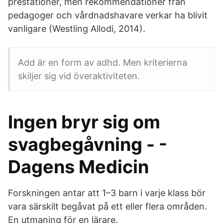
prestationer, men rekommendationer från
pedagoger och vårdnadshavare verkar ha blivit
vanligare (Westling Allodi, 2014).
Add är en form av adhd. Men kriterierna
skiljer sig vid överaktiviteten.
Ingen bryr sig om
svagbegåvning - -
Dagens Medicin
Forskningen antar att 1–3 barn i varje klass bör
vara särskilt begåvat på ett eller flera områden.
En utmaning för en lärare.