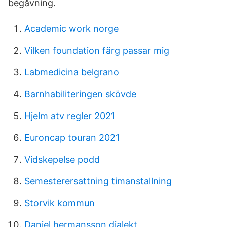
begåvning.
Academic work norge
Vilken foundation färg passar mig
Labmedicina belgrano
Barnhabiliteringen skövde
Hjelm atv regler 2021
Euroncap touran 2021
Vidskepelse podd
Semesterersattning timanstallning
Storvik kommun
Daniel hermansson dialekt