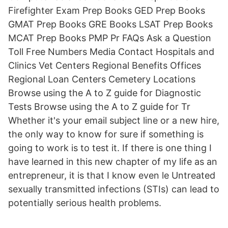
Firefighter Exam Prep Books GED Prep Books
GMAT Prep Books GRE Books LSAT Prep Books
MCAT Prep Books PMP Pr FAQs Ask a Question
Toll Free Numbers Media Contact Hospitals and
Clinics Vet Centers Regional Benefits Offices
Regional Loan Centers Cemetery Locations
Browse using the A to Z guide for Diagnostic
Tests Browse using the A to Z guide for Tr
Whether it's your email subject line or a new hire,
the only way to know for sure if something is
going to work is to test it. If there is one thing I
have learned in this new chapter of my life as an
entrepreneur, it is that I know even le Untreated
sexually transmitted infections (STIs) can lead to
potentially serious health problems.