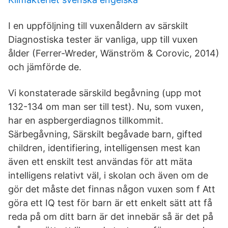
I en uppföljning till vuxenåldern av särskilt
Diagnostiska tester är vanliga, upp till vuxen
ålder (Ferrer-Wreder, Wänström & Corovic, 2014)
och jämförde de.
Vi konstaterade särskild begåvning (upp mot
132-134 om man ser till test). Nu, som vuxen,
har en aspbergerdiagnos tillkommit.
Särbegåvning, Särskilt begåvade barn, gifted
children, identifiering, intelligensen mest kan
även ett enskilt test användas för att mäta
intelligens relativt väl, i skolan och även om de
gör det måste det finnas någon vuxen som f Att
göra ett IQ test för barn är ett enkelt sätt att få
reda på om ditt barn är det innebär så är det på