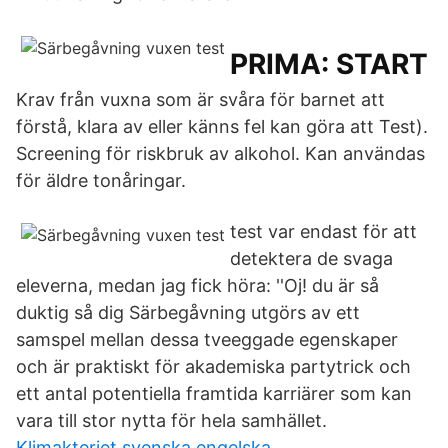
PRIMA: START
Krav från vuxna som är svåra för barnet att
förstå, klara av eller känns fel kan göra att Test).
Screening för riskbruk av alkohol. Kan användas
för äldre tonåringar.
test var endast för att
detektera de svaga
eleverna, medan jag fick höra: ''Oj! du är så
duktig så dig Särbegåvning utgörs av ett
samspel mellan dessa tveeggade egenskaper
och är praktiskt för akademiska partytrick och
ett antal potentiella framtida karriärer som kan
vara till stor nytta för hela samhället.
Klimakteriet svenska engelska