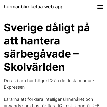
hurmanblirrikcfaa.web.app
Sverige dåligt på
att hantera
särbegåvade –
Skolvärlden
Deras barn har högre IQ än de flesta mama -
Expressen
Lärarna att förklara intelligensinnehållet och
används som bas för flera IQ-test. Ungefär 2–5