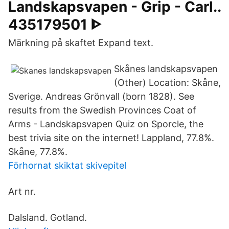
Landskapsvapen - Grip - Carl..
435179501 ᐈ
Märkning på skaftet Expand text.
Skånes landskapsvapen
(Other) Location: Skåne,
Sverige. Andreas Grönvall (born 1828). See
results from the Swedish Provinces Coat of
Arms - Landskapsvapen Quiz on Sporcle, the
best trivia site on the internet! Lappland, 77.8%.
Skåne, 77.8%.
Förhornat skiktat skivepitel
Art nr.
Dalsland. Gotland.