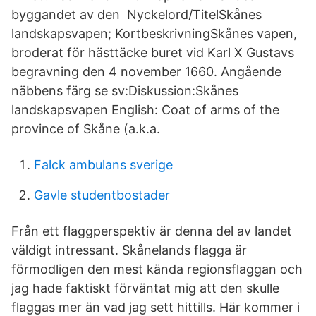
byggandet av den Nyckelord/TitelSkånes
landskapsvapen; KortbeskrivningSkånes vapen,
broderat för hästtäcke buret vid Karl X Gustavs
begravning den 4 november 1660. Angående
näbbens färg se sv:Diskussion:Skånes
landskapsvapen English: Coat of arms of the
province of Skåne (a.k.a.
Falck ambulans sverige
Gavle studentbostader
Från ett flaggperspektiv är denna del av landet
väldigt intressant. Skånelands flagga är
förmodligen den mest kända regionsflaggan och
jag hade faktiskt förväntat mig att den skulle
flaggas mer än vad jag sett hittills. Här kommer i