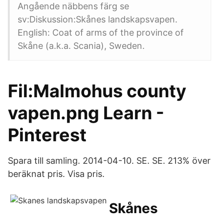
Angående näbbens färg se
sv:Diskussion:Skånes landskapsvapen.
English: Coat of arms of the province of
Skåne (a.k.a. Scania), Sweden.
Fil:Malmohus county
vapen.png Learn -
Pinterest
Spara till samling. 2014-04-10. SE. SE. 213% över
beräknat pris. Visa pris.
Skånes