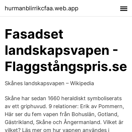
hurmanblirrikcfaa.web.app
Fasadset
landskapsvapen -
Flaggstångspris.se
Skånes landskapsvapen – Wikipedia
Skåne har sedan 1660 heraldiskt symboliserats
av ett griphuvud. 9 relationer: Erik av Pommern,
Här ser du fem vapen från Bohuslän, Gotland,
Gästrikland, Skåne och Ångermanland. Vilket är
vilket? Läs mer om hur vapnen användes i