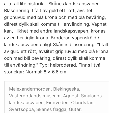
alla fall lite historik… Skånes landskapsvapen.
Blasonering: I fält av guld ett rött, avslitet
griphuvud med blå krona och med blå beväring,
därest dylik skall komma till användning. Vapnet
kan, i likhet med andra landskapsvapen, krönas
av en hertiglig krona. Broderad vapensköld /
landskapsvapen enligt Skånes blasonering: "I fält
av guld ett rött, avslitet griphuvud med blå krona
och med blå beväring, därest dylik skall komma
till användning." Typ: helbroderad. Finns i två
storlekar: Normal: 8 x 6,6 cm.
Malexandermorden, Blekingeeka,
Vastergotlands museum, Aggost, Smalands
landskapsvapen, Finnveden, Olands lan,
Svartsoppa, Skanes flagga, Gutar,